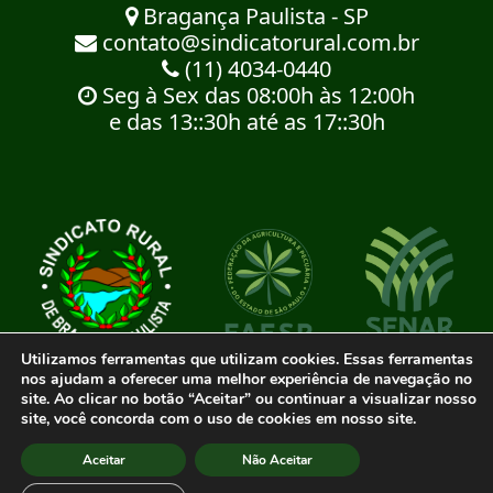
Bragança Paulista - SP
contato@sindicatorural.com.br
(11) 4034-0440
Seg à Sex das 08:00h às 12:00h
e das 13::30h até as 17::30h
Utilizamos ferramentas que utilizam cookies. Essas ferramentas
nos ajudam a oferecer uma melhor experiência de navegação no
site. Ao clicar no botão “Aceitar” ou continuar a visualizar nosso
site, você concorda com o uso de cookies em nosso site.
© 2023 Sindicato Rural
Aceitar
Não Aceitar
Agência de publicidade BWS RUSSO