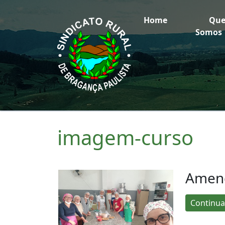
Home
Qu
Somos
imagem-curso
Amen
Continua