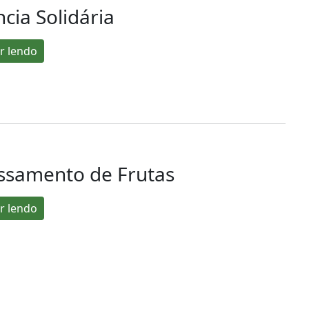
ncia Solidária
r lendo
ssamento de Frutas
r lendo