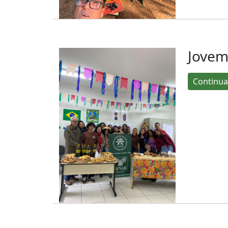
Jovem
Continua