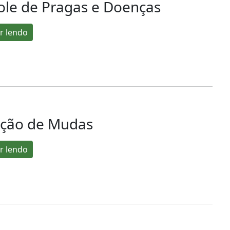
ole de Pragas e Doenças
r lendo
ção de Mudas
r lendo