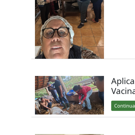
Aplic
Vacin
Continua