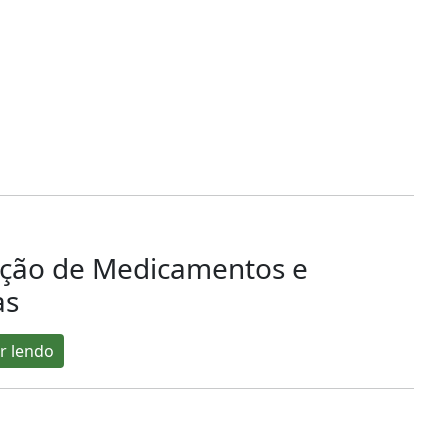
ação de Medicamentos e
as
r lendo