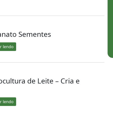
anato Sementes
r lendo
cultura de Leite – Cria e
a
r lendo