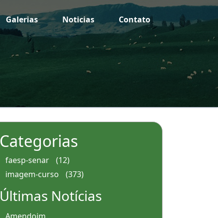
Galerias
Noticias
Contato
Categorias
faesp-senar
(12)
imagem-curso
(373)
Últimas Notícias
Amendoim