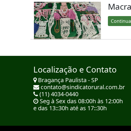
Macr
Continua
Localização e Contato
Bragança Paulista - SP
contato@sindicatorural.com.br
(11) 4034-0440
Seg à Sex das 08:00h às 12:00h
e das 13::30h até as 17::30h