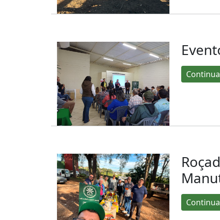
Evento
Continua
Roçad
Manu
Continua