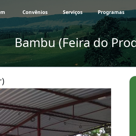
em
Convênios
Serviços
Programas
Bambu (Feira do Prod
r)