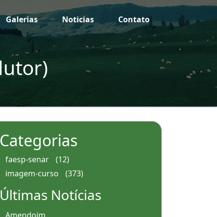
Galerias
Noticias
Contato
utor)
Categorias
faesp-senar
(12)
imagem-curso
(373)
Últimas Notícias
Amendoim