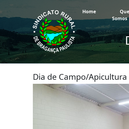
Home
Qu
Somos
Dia de Campo/Apicultura 