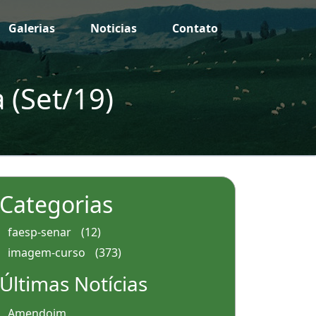
Galerias
Noticias
Contato
 (Set/19)
Categorias
faesp-senar
(12)
imagem-curso
(373)
Últimas Notícias
Amendoim