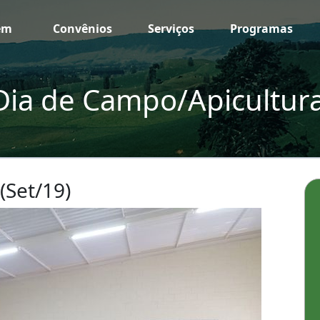
em
Convênios
Serviços
Programas
Dia de Campo/Apicultura
(Set/19)