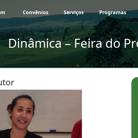
em
Convênios
Serviços
Programas
Dinâmica – Feira do P
utor