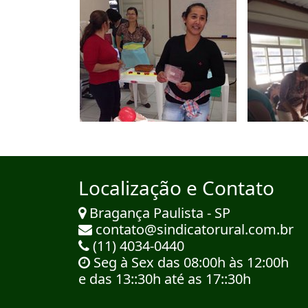
Localização e Contato
Bragança Paulista - SP
contato@sindicatorural.com.br
(11) 4034-0440
Seg à Sex das 08:00h às 12:00h
e das 13::30h até as 17::30h