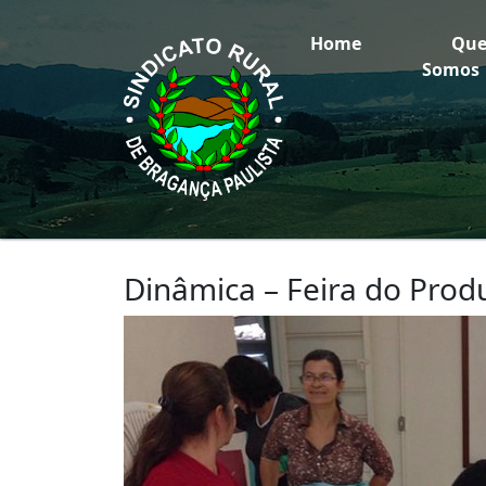
Home
Qu
Somos
Dinâmica – Feira do Prod