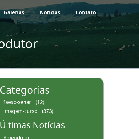
Galerias
Noticias
Contato
rodutor
Categorias
faesp-senar
(12)
imagem-curso
(373)
Últimas Notícias
Amendoim