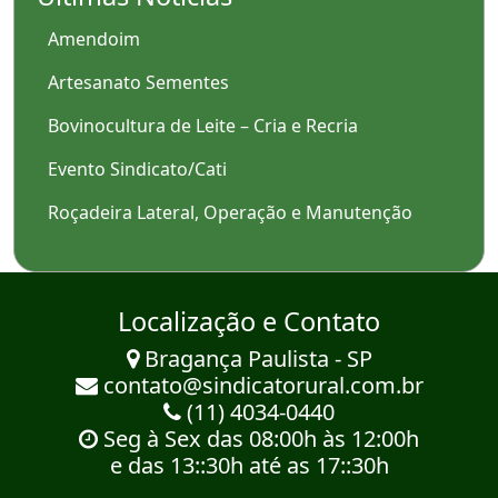
Amendoim
Artesanato Sementes
Bovinocultura de Leite – Cria e Recria
Evento Sindicato/Cati
Roçadeira Lateral, Operação e Manutenção
Localização e Contato
Bragança Paulista - SP
contato@sindicatorural.com.br
(11) 4034-0440
Seg à Sex das 08:00h às 12:00h
e das 13::30h até as 17::30h