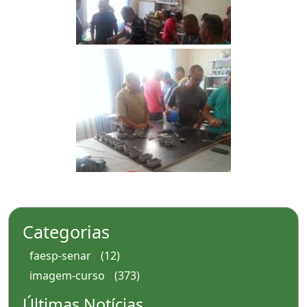
Categorias
faesp-senar
(12)
imagem-curso
(373)
Últimas Notícias