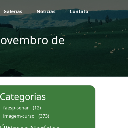
Galerias
Noticias
Contato
(Novembro de
Categorias
faesp-senar
(12)
imagem-curso
(373)