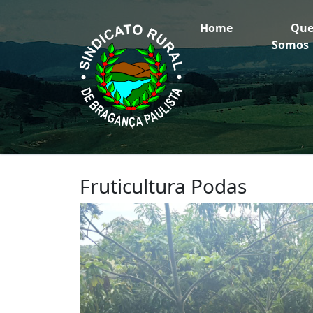
Home
Qu
Somos
Fruticultura Podas