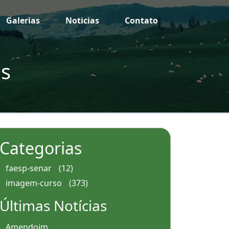
Galerias
Noticias
Contato
as
Categorias
faesp-senar
(12)
imagem-curso
(373)
Últimas Notícias
Amendoim