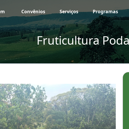
em
Convênios
Serviços
Programas
Fruticultura Pod