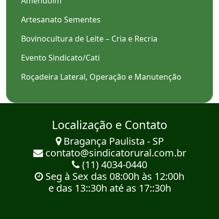
Amendoim
Artesanato Sementes
Bovinocultura de Leite – Cria e Recria
Evento Sindicato/Cati
Roçadeira Lateral, Operação e Manutenção
Localização e Contato
Bragança Paulista - SP
contato@sindicatorural.com.br
(11) 4034-0440
Seg à Sex das 08:00h às 12:00h
e das 13::30h até as 17::30h