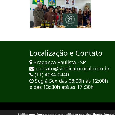
Localização e Contato
Bragança Paulista - SP
contato@sindicatorural.com.br
(11) 4034-0440
Seg à Sex das 08:00h às 12:00h
e das 13::30h até as 17::30h
© 2023 Sindicato R
Utilizamos ferramentas que utilizam cookies. Essas ferra