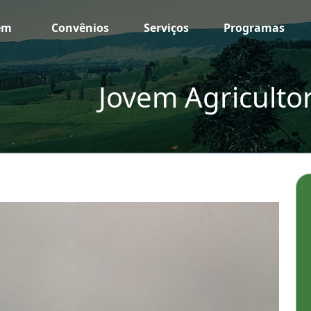
em
Convênios
Serviços
Programas
Jovem Agriculto