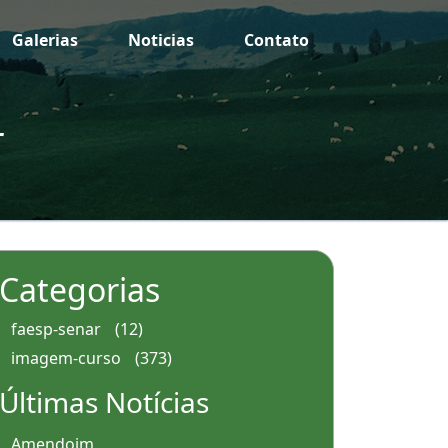
Galerias
Noticias
Contato
r
Categorias
faesp-senar
(12)
imagem-curso
(373)
Últimas Notícias
Amendoim