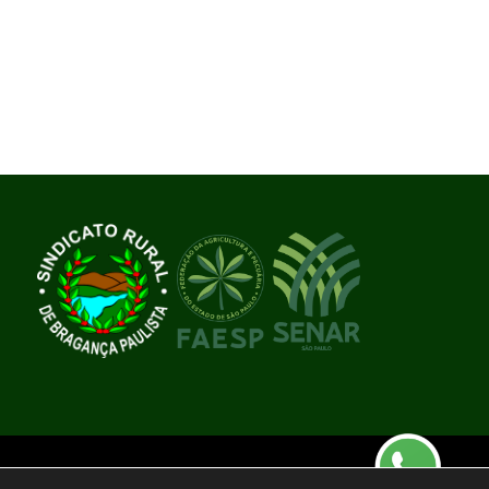
 publicidade BWS RUSSO