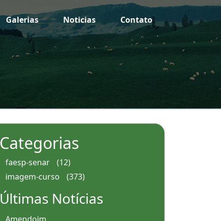
Galerias
Noticias
Contato
Categorias
faesp-senar
(12)
imagem-curso
(373)
Últimas Notícias
Amendoim