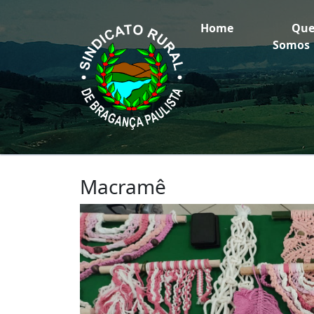
Home
Qu
Somos
Macramê