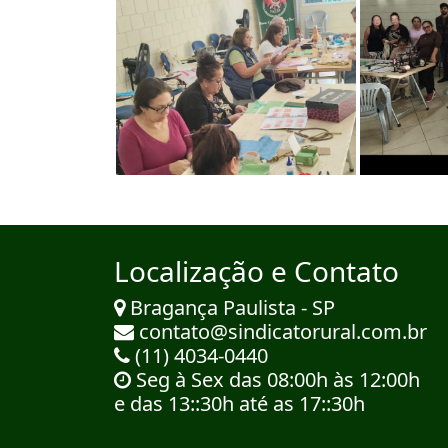
Localização e Contato
Bragança Paulista - SP
contato@sindicatorural.com.br
(11) 4034-0440
Seg à Sex das 08:00h às 12:00h
e das 13::30h até as 17::30h