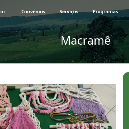
em
Convênios
Serviços
Programas
Macramê