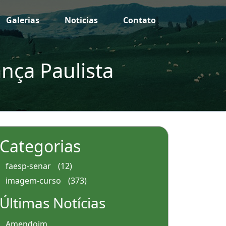
Galerias
Noticias
Contato
nça Paulista
Categorias
faesp-senar
(12)
imagem-curso
(373)
Últimas Notícias
Amendoim