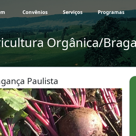
em
Convênios
Serviços
Programas
icultura Orgânica/Braga
agança Paulista