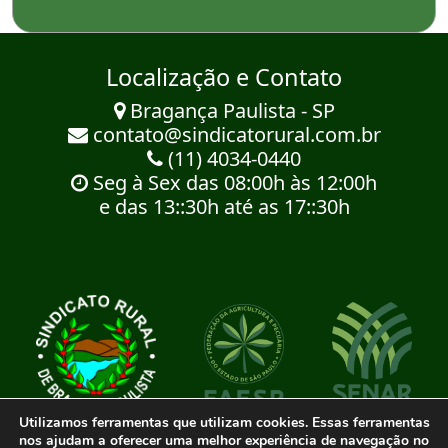
Localização e Contato
Bragança Paulista - SP
contato@sindicatorural.com.br
(11) 4034-0440
Seg à Sex das 08:00h às 12:00h
e das 13::30h até as 17::30h
Utilizamos ferramentas que utilizam cookies. Essas ferramentas
nos ajudam a oferecer uma melhor experiência de navegação no