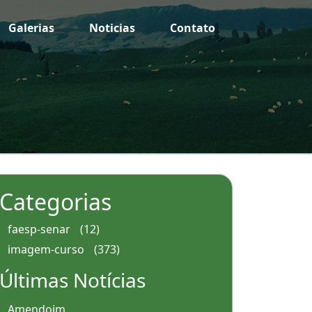
Galerias
Noticias
Contato
Categorias
faesp-senar
(12)
imagem-curso
(373)
Últimas Notícias
Amendoim