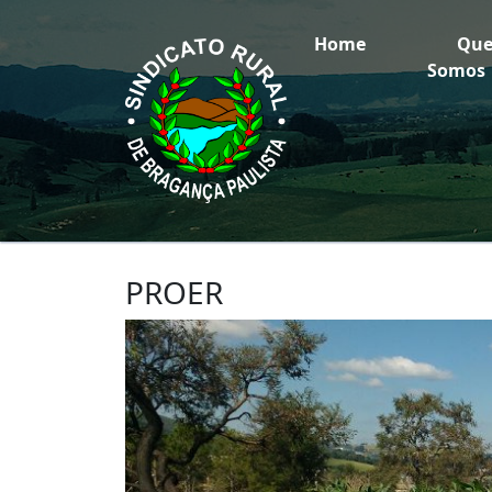
Home
Qu
Somos
PROER