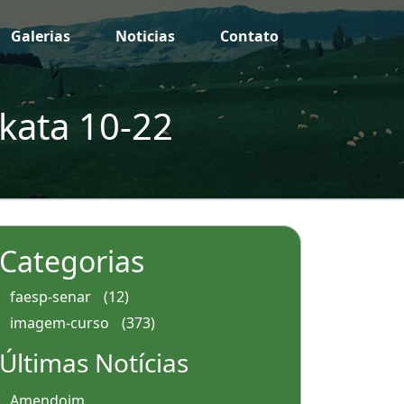
Galerias
Noticias
Contato
kata 10-22
Categorias
faesp-senar
(12)
imagem-curso
(373)
Últimas Notícias
Amendoim