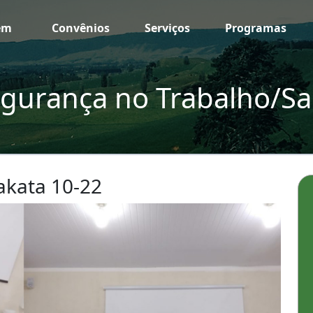
em
Convênios
Serviços
Programas
gurança no Trabalho/Sa
akata 10-22