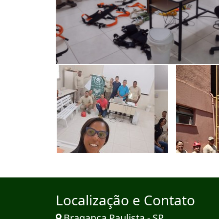
Localização e Contato
Bragança Paulista - SP