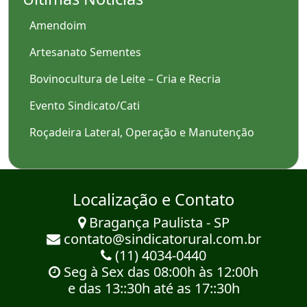
Amendoim
Artesanato Sementes
Bovinocultura de Leite – Cria e Recria
Evento Sindicato/Cati
Roçadeira Lateral, Operação e Manutenção
Localização e Contato
Bragança Paulista - SP
contato@sindicatorural.com.br
(11) 4034-0440
Seg à Sex das 08:00h às 12:00h
e das 13::30h até as 17::30h