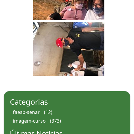
Categorias
faesp-senar
(12)
imagem-curso
(373)
Últimas Notícias